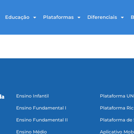
Educação
Plataformas
Diferenciais
B
Ensino Infantil
Plataforma UN
Ensino Fundamental I
Plataforma R
Ensino Fundamental II
Plataforma de
Ensino Médio
Aplicativo Mob