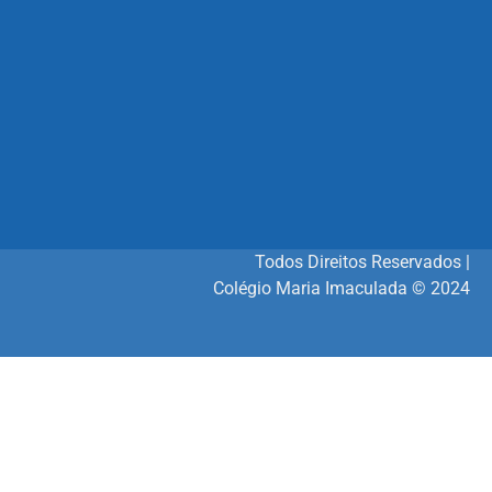
Todos Direitos Reservados |
Colégio Maria Imaculada © 2024