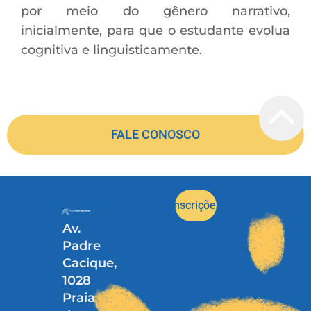
por meio do gênero narrativo,
inicialmente, para que o estudante evolua
cognitiva e linguisticamente.
FALE CONOSCO
Inscrições
Av.
Padre
Cacique,
1028
Praia